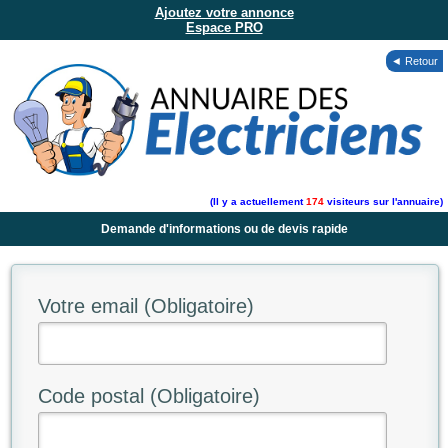
Ajoutez votre annonce
Espace PRO
◄ Retour
(Il y a actuellement
174
visiteurs sur l'annuaire)
Demande d'informations ou de devis rapide
Votre email (Obligatoire)
Code postal (Obligatoire)